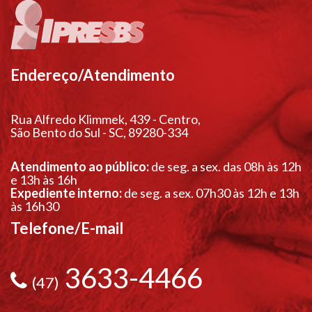
Endereço/Atendimento
Rua Alfredo Klimmek, 439 - Centro,
São Bento do Sul - SC, 89280-334
Atendimento ao público:
de seg. a sex. das 08h às 12h
e 13h às 16h
Expediente interno:
de seg. a sex. 07h30 às 12h e 13h
às 16h30
Telefone/E-mail
3633-4466
(47)