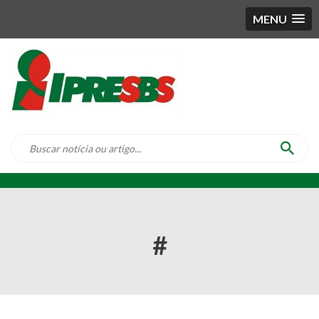
MENU
#