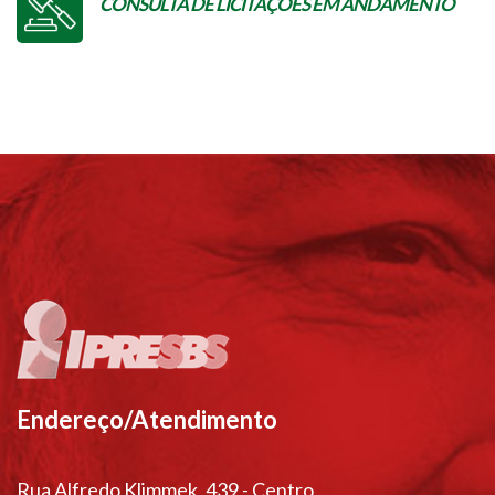
CONSULTA DE LICITAÇÕES EM ANDAMENTO
Endereço/Atendimento
Rua Alfredo Klimmek, 439 - Centro,