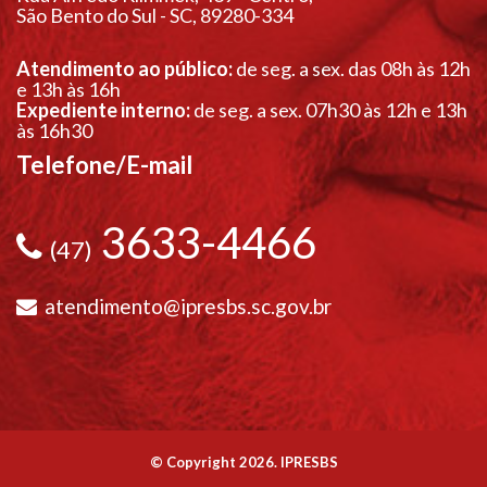
São Bento do Sul - SC, 89280-334
Atendimento ao público:
de seg. a sex. das 08h às 12h
e 13h às 16h
Expediente interno:
de seg. a sex. 07h30 às 12h e 13h
às 16h30
Telefone/E-mail
3633-4466
(47)
atendimento@ipresbs.sc.gov.br
© Copyright 2026. IPRESBS